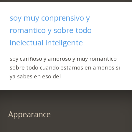
soy muy conprensivo y
romantico y sobre todo
inelectual inteligente
soy cariñoso y amoroso y muy romantico
sobre todo cuando estamos en amorios si
ya sabes en eso del
Appearance