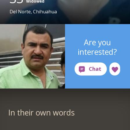
Widowed
Del Norte, Chihuahua
Are you
interested?
In their own words